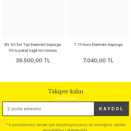
BV 5/1 Sırt Tipi Elektrikli Süpürge
T 7/1 Kuru Elektrikli Süpürge
(10 lu paket kağıt toz torbası
hediyeli)
39.500,00 TL
7.040,00 TL
Takipte kalın
KAYDOL
* E-postalarımızı almak için kaydoluyorsunuz ve istediğiniz zaman
abonelikten çıkabilirsiniz.