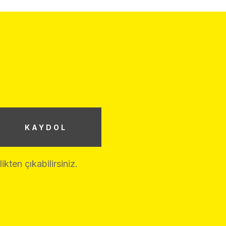
KAYDOL
ten çıkabilirsiniz.