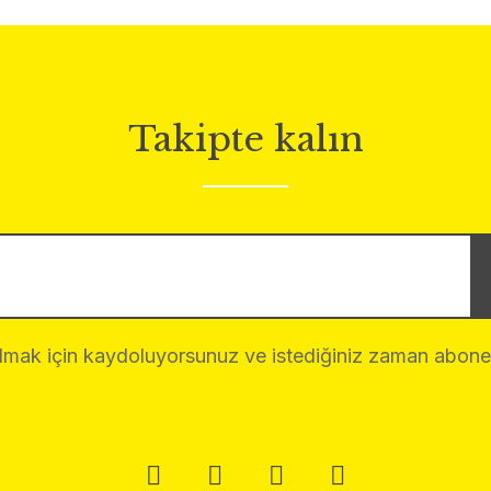
Takipte kalın
almak için kaydoluyorsunuz ve istediğiniz zaman abonelik