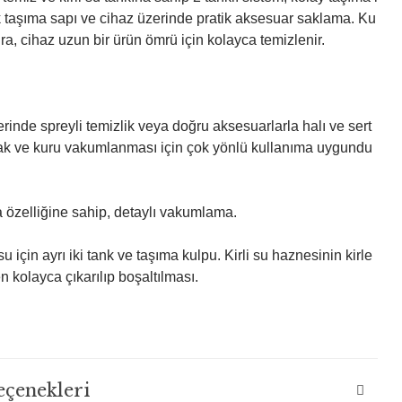
 taşıma sapı ve cihaz üzerinde pratik aksesuar saklama. Ku
a, cihaz uzun bir ürün ömrü için kolayca temizlenir.
erinde spreyli temizlik veya doğru aksesuarlarla halı ve sert
lak ve kuru vakumlanması için çok yönlü kullanıma uygundu
a özelliğine sahip, detaylı vakumlama.
su için ayrı iki tank ve taşıma kulpu. Kirli su haznesinin kirle
 kolayca çıkarılıp boşaltılması.
çenekleri