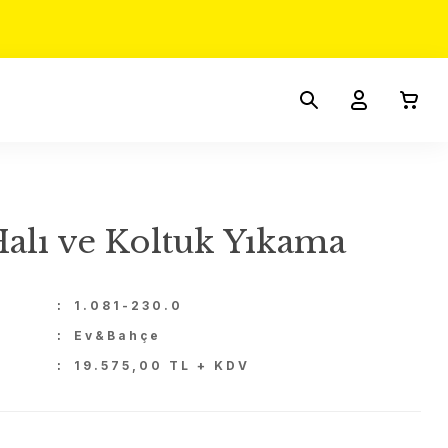
Halı ve Koltuk Yıkama
U
1.081-230.0
Ev&Bahçe
19.575,00 TL + KDV