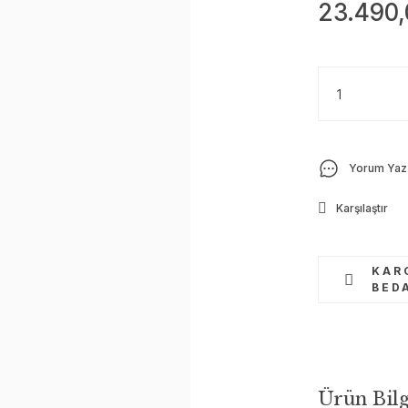
23.490,
Yorum Yaz
Karşılaştır
KAR
BED
Ürün Bilg