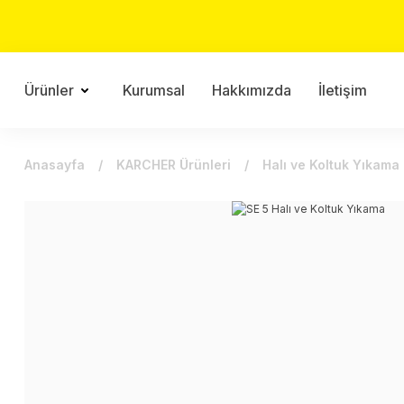
Ürünler
Kurumsal
Hakkımızda
İletişim
Anasayfa
KARCHER Ürünleri
Halı ve Koltuk Yıkama